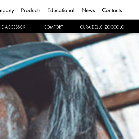
mpany
Products
Educational
News
Contacts
E E ACCESSORI
COMFORT
CURA DELLO ZOCCOLO