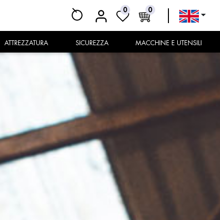
0
0
ATTREZZATURA
SICUREZZA
MACCHINE E UTENSILI