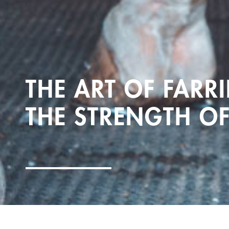
THE ART OF FARRI
THE STRENGTH OF